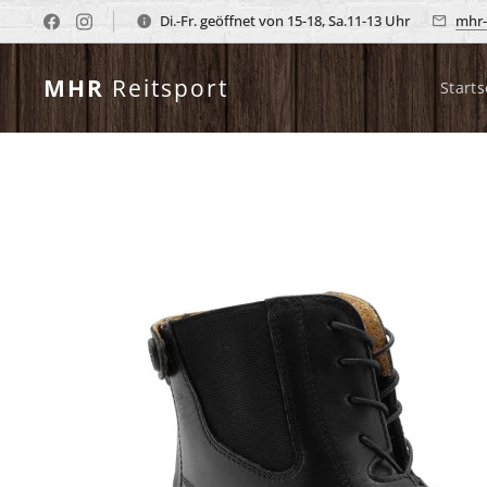
Di.-Fr. geöffnet von 15-18, Sa.11-13 Uhr
mhr-
MHR
Reitsport
Starts