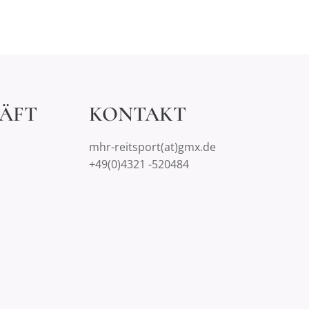
ÄFT
KONTAKT
mhr-reitsport(at)gmx.de
+49(0)4321 -520484