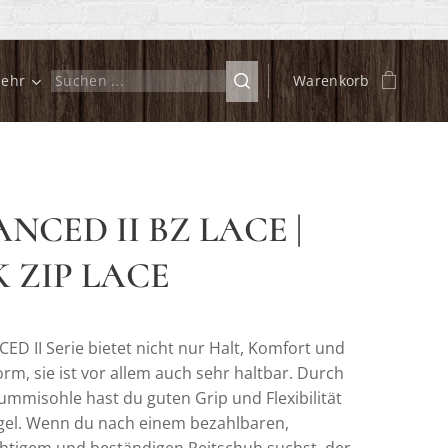
ehr
Warenkorb
NCED II BZ LACE |
 ZIP LACE
ED II Serie bietet nicht nur Halt, Komfort und
rm, sie ist vor allem auch sehr haltbar. Durch
ummisohle hast du guten Grip und Flexibilität
gel. Wenn du nach einem bezahlbaren,