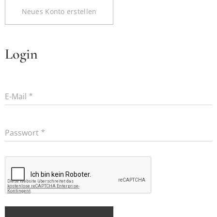
Neues Konto erstellen
Login
E-Mail
Passwort