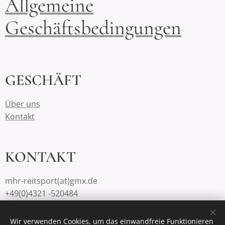
Allgemeine
Geschäftsbedingungen
GESCHÄFT
Über uns
Kontakt
KONTAKT
mhr-reitsport(at)gmx.de
+49(0)4321 -520484
Wir verwenden Cookies, um das einwandfreie Funktionieren