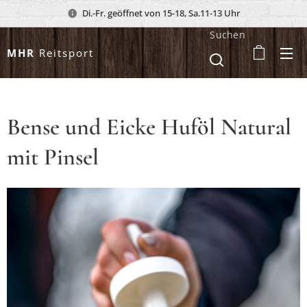
Di.-Fr. geöffnet von 15-18, Sa.11-13 Uhr
Suchen
MHR
Reitsport
Bense und Eicke Huföl Natural
mit Pinsel