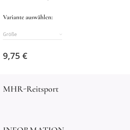
Variante auswählen:
Größe
9,75
€
MHR-Reitsport