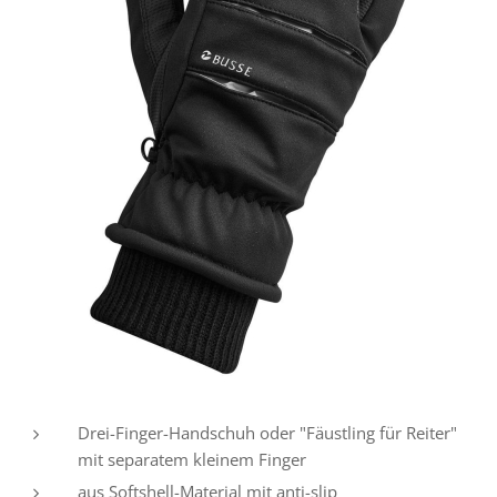
Drei-Finger-Handschuh oder "Fäustling für Reiter"
mit separatem kleinem Finger
aus Softshell-Material mit anti-slip