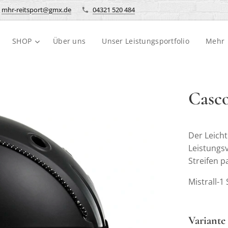
mhr-reitsport@gmx.de
04321 520 484
SHOP
Über uns
Unser Leistungsportfolio
Mehr
Casco
Der Leicht
Leistungs
Streifen p
Mistrall-1
Variante