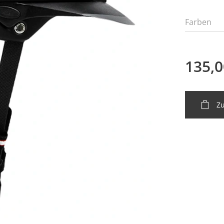
Farben
135,0
Z