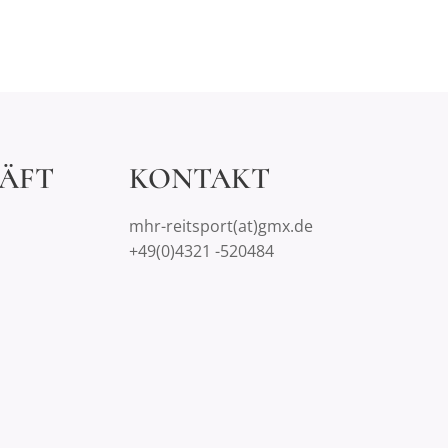
ÄFT
KONTAKT
mhr-reitsport(at)gmx.de
+49(0)4321 -520484