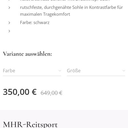
rutschfeste, durchgenähte Sohle in Kontrastfarbe für
maximalen Tragekomfort
Farbe: schwarz
Variante auswählen:
Farbe
Größe
350,00
€
649,00
€
MHR-Reitsport