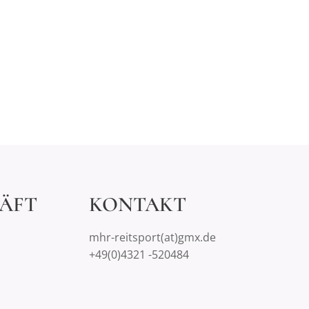
ÄFT
KONTAKT
mhr-reitsport(at)gmx.de
+49(0)4321 -520484