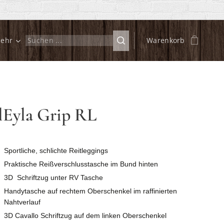
ehr
Warenkorb
lEyla Grip RL
Sportliche, schlichte Reitleggings
Praktische Reißverschlusstasche im Bund hinten
3D Schriftzug unter RV Tasche
Handytasche auf rechtem Oberschenkel im raffinierten
Nahtverlauf
3D Cavallo Schriftzug auf dem linken Oberschenkel