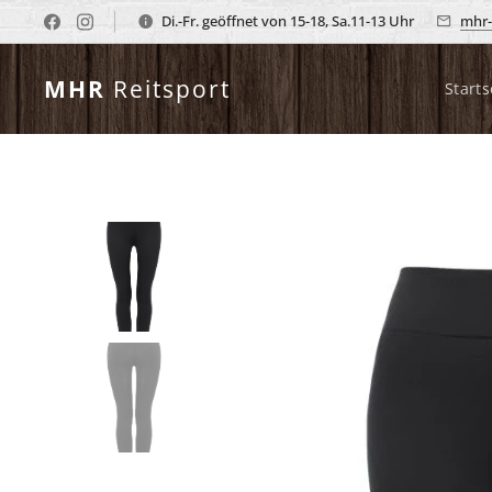
Di.-Fr. geöffnet von 15-18, Sa.11-13 Uhr
mhr-
MHR
Reitsport
Starts