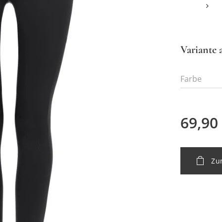
Variante 
Farbe
69,90
Zu