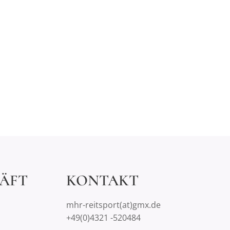
ÄFT
KONTAKT
mhr-reitsport(at)gmx.de
+49(0)4321 -520484