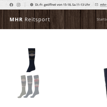
Di.-Fr. geöffnet von 15-18, Sa.11-13 Uhr
mhr-
MHR
Reitsport
Starts