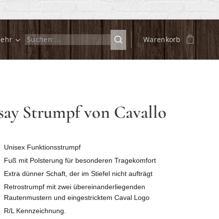
ehr
Warenkorb
say Strumpf von Cavallo
Unisex Funktionsstrumpf
Fuß mit Polsterung für besonderen Tragekomfort
Extra dünner Schaft, der im Stiefel nicht aufträgt
Retrostrumpf mit zwei übereinanderliegenden
Rautenmustern und eingestricktem Caval Logo
R/L Kennzeichnung.