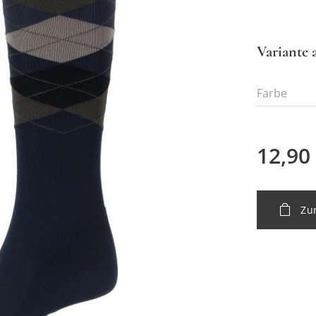
Variante 
Farbe
12,90
Zu