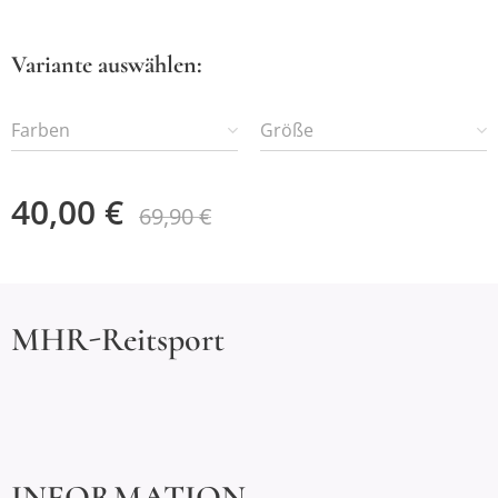
Variante auswählen:
Farben
Größe
40,00
€
69,90
€
MHR-Reitsport
INFORMATION