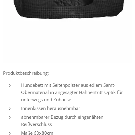
Produktbeschreibung:
Hundebett mit Seitenpolster aus edlem Samt-
Obermaterial in angesagter Hahnentritt-Optik für
unterwegs und Zuhause
Innenkissen herausnehmbar
abnehmbarer Bezug durch eingenähten
Reißverschluss
Maße 60x80cm