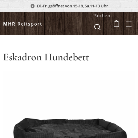
Di.-Fr. geöffnet von 15-18, Sa.11-13 Uhr
Suchen
MHR
Reitsport
Eskadron Hundebett