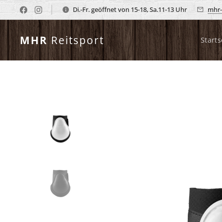
Di.-Fr. geöffnet von 15-18, Sa.11-13 Uhr
mhr-
MHR
Reitsport
Starts