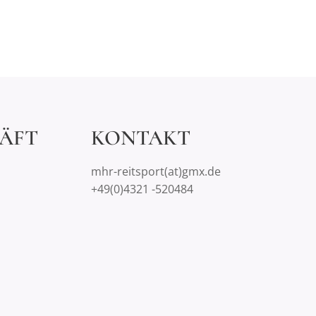
ÄFT
KONTAKT
mhr-reitsport(at)gmx.de
+49(0)4321 -520484