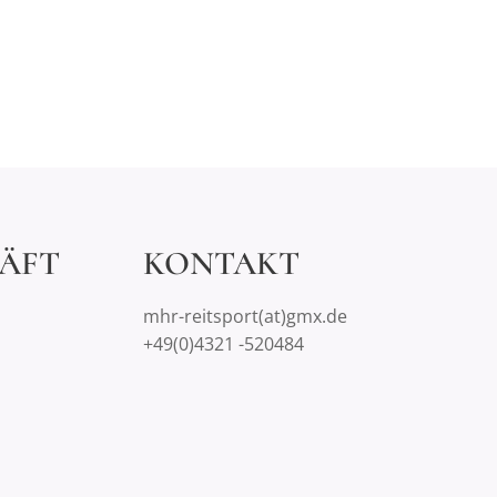
ÄFT
KONTAKT
mhr-reitsport(at)gmx.de
+49(0)4321 -520484