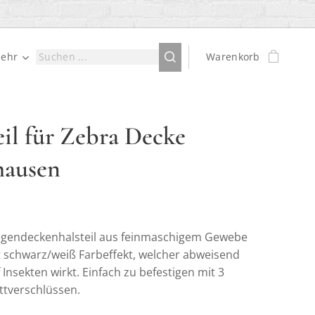
ehr
Warenkorb
eil für Zebra Decke
hausen
iegendeckenhalsteil aus feinmaschigem Gewebe
 schwarz/weiß Farbeffekt, welcher abweisend
 Insekten wirkt. Einfach zu befestigen mit 3
ttverschlüssen.