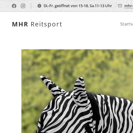
Di.-Fr. geöffnet von 15-18, Sa.11-13 Uhr
mhr-
MHR
Reitsport
Starts