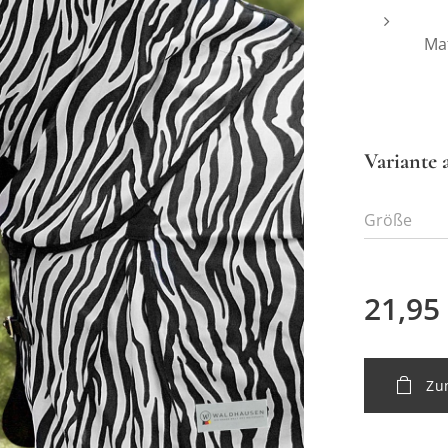
Mat
Variante 
Größe
21,95
Zu