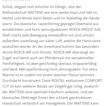
Schick, elegant und stilsicher im Design, sitzt der
Reithandschuh WATTENS wie eine zweite Haut und hält im
Herbst und Winter beim Reiten und im Stallalltag die Hände
warm. Die elastische, rautenförmig geprägte Oberhand aus
winddichtem und hoch atmungsaktivem ROECK-PROOF Soft
Shell macht jede Bewegung einwandfrei mit und schützt
außerdem zuverlässig vor kalter Luft, welche die Hand sonst
auskühlen würde. An der Innenhand kommt das besonders
dünne ROECK-AIR zum Einsatz. ROECK-AIR überzeugt am
Zügel und damit auch am Pferdemaul mit sensationeller
Feinfühligkeit, ist aber gleichzeitig überaus strapazierfähig
und dank Mikroperforierung hoch atmungsaktiv. Für extra
Wärme ist es zudem mit einem weichen Fleece laminiert.
Durchdacht konstruiert: Dank ROECKL-exklusivem COMFORT-
CUT ist kein weiterer Besatz am Zeigefinger nötig, wodurch
der WATTENS eine optimale Passform aufweist. Und ein
klassischer Klettriegel fixiert den schlank geschnittenen
Handschuh verlässlich am Handgelenk. Der WATTENS kann