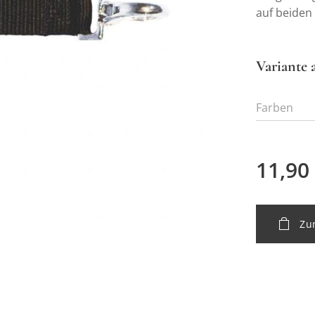
auf beiden
Variante 
Farben
11,90
Zu