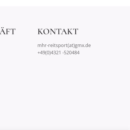
ÄFT
KONTAKT
mhr-reitsport(at)gmx.de
+49(0)4321 -520484