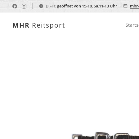
Di.-Fr. geöffnet von 15-18, Sa.11-13 Uhr
mhr-
MHR
Reitsport
Starts