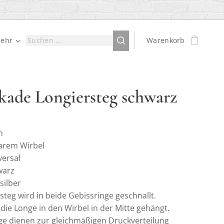
ehr
Warenkorb
kade Longiersteg schwarz
n
barem Wirbel
versal
warz
silber
steg wird in beide Gebissringe geschnallt.
die Longe in den Wirbel in der Mitte gehängt.
ge dienen zur gleichmäßigen Druckverteilung