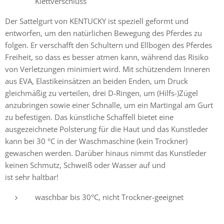
Klettverschluss
Der Sattelgurt von KENTUCKY ist speziell geformt und
entworfen, um den natürlichen Bewegung des Pferdes zu
folgen. Er verschafft den Schultern und Ellbogen des Pferdes
Freiheit, so dass es besser atmen kann, während das Risiko
von Verletzungen minimiert wird. Mit schützendem Inneren
aus EVA, Elastikeinsätzen an beiden Enden, um Druck
gleichmäßig zu verteilen, drei D-Ringen, um (Hilfs-)Zügel
anzubringen sowie einer Schnalle, um ein Martingal am Gurt
zu befestigen. Das künstliche Schaffell bietet eine
ausgezeichnete Polsterung für die Haut und das Kunstleder
kann bei 30 °C in der Waschmaschine (kein Trockner)
gewaschen werden. Darüber hinaus nimmt das Kunstleder
keinen Schmutz, Schweiß oder Wasser auf und
ist sehr haltbar!
waschbar bis 30°C, nicht Trockner-geeignet