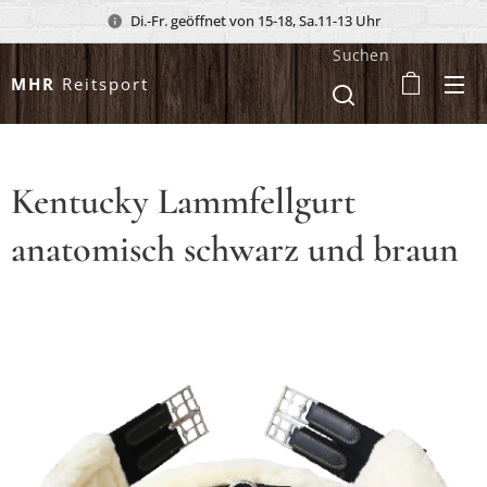
Di.-Fr. geöffnet von 15-18, Sa.11-13 Uhr
Suchen
MHR
Reitsport
Kentucky Lammfellgurt
anatomisch schwarz und braun