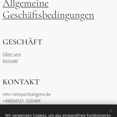
Allgemeine
Geschäftsbedingungen
GESCHÄFT
Über uns
Kontakt
KONTAKT
mhr-reitsport(at)gmx.de
+49(0)4321 -520484
Wir verwenden Cookies, um das einwandfreie Funktionieren