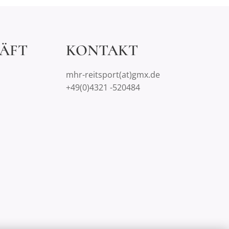
ÄFT
KONTAKT
mhr-reitsport(at)gmx.de
+49(0)4321 -520484