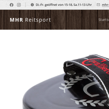
Di.-Fr. geöffnet von 15-18, Sa.11-13 Uhr
mhr-
MHR
Reitsport
Starts