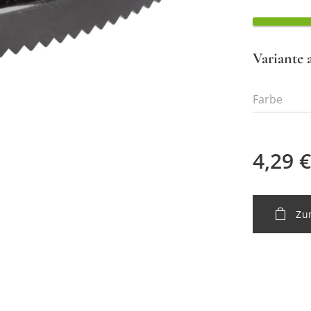
Variante 
Farbe
4,29
€
Zu