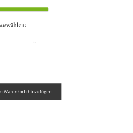
auswählen:
m Warenkorb hinzufügen