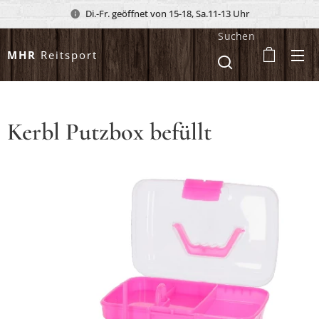
Di.-Fr. geöffnet von 15-18, Sa.11-13 Uhr
Suchen
MHR
Reitsport
Kerbl Putzbox befüllt