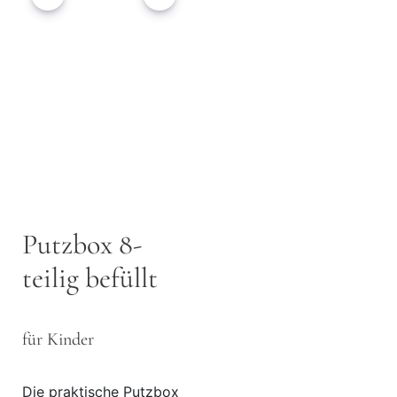
Putzbox 8-
teilig befüllt
für Kinder
Die praktische Putzbox