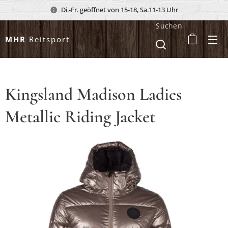
Di.-Fr. geöffnet von 15-18, Sa.11-13 Uhr
Suchen
MHR
Reitsport
Kingsland Madison Ladies
Metallic Riding Jacket