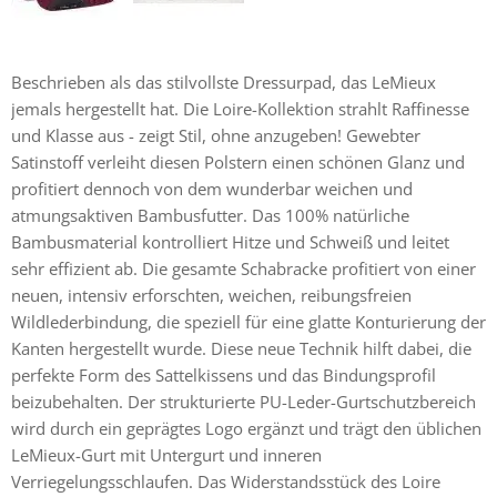
Beschrieben als das stilvollste Dressurpad, das LeMieux
jemals hergestellt hat. Die Loire-Kollektion strahlt Raffinesse
und Klasse aus - zeigt Stil, ohne anzugeben! Gewebter
Satinstoff verleiht diesen Polstern einen schönen Glanz und
profitiert dennoch von dem wunderbar weichen und
atmungsaktiven Bambusfutter. Das 100% natürliche
Bambusmaterial kontrolliert Hitze und Schweiß und leitet
sehr effizient ab. Die gesamte Schabracke profitiert von einer
neuen, intensiv erforschten, weichen, reibungsfreien
Wildlederbindung, die speziell für eine glatte Konturierung der
Kanten hergestellt wurde. Diese neue Technik hilft dabei, die
perfekte Form des Sattelkissens und das Bindungsprofil
beizubehalten. Der strukturierte PU-Leder-Gurtschutzbereich
wird durch ein geprägtes Logo ergänzt und trägt den üblichen
LeMieux-Gurt mit Untergurt und inneren
Verriegelungsschlaufen. Das Widerstandsstück des Loire