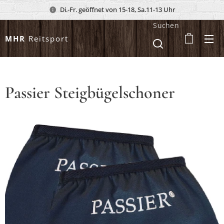
Di.-Fr. geöffnet von 15-18, Sa.11-13 Uhr
Suchen
MHR
Reitsport
Passier Steigbügelschoner