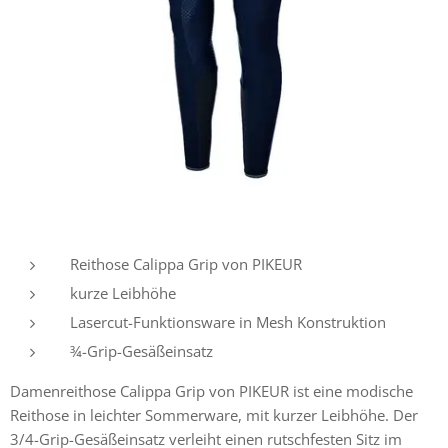
Reithose Calippa Grip von PIKEUR
kurze Leibhöhe
Lasercut-Funktionsware in Mesh Konstruktion
¾-Grip-Gesäßeinsatz
Damenreithose Calippa Grip von PIKEUR ist eine modische
Reithose in leichter Sommerware, mit kurzer Leibhöhe. Der
3/4-Grip-Gesäßeinsatz verleiht einen rutschfesten Sitz im