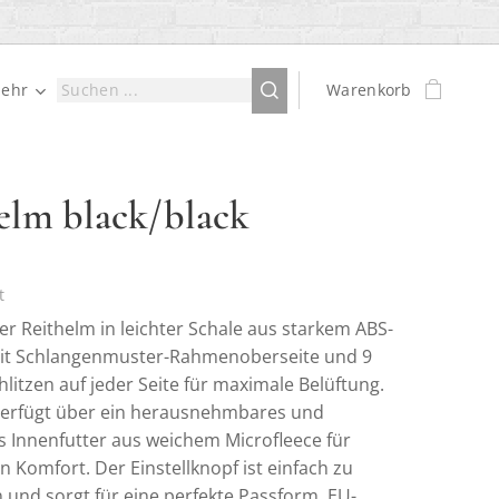
ehr
Warenkorb
elm black/black
t
er Reithelm in leichter Schale aus starkem ABS-
Mit Schlangenmuster-Rahmenoberseite und 9
litzen auf jeder Seite für maximale Belüftung.
erfügt über ein herausnehmbares und
 Innenfutter aus weichem Microfleece für
n Komfort. Der Einstellknopf ist einfach zu
und sorgt für eine perfekte Passform. EU-