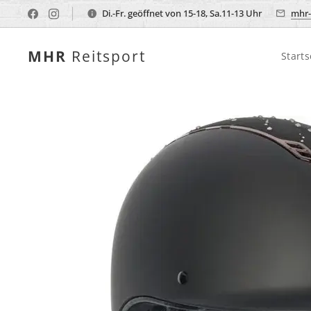
Di.-Fr. geöffnet von 15-18, Sa.11-13 Uhr
mhr-
MHR
Reitsport
Starts