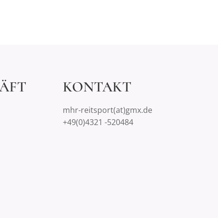
ÄFT
KONTAKT
mhr-reitsport(at)gmx.de
+49(0)4321 -520484