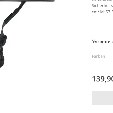
Sicherheit
cm/ M: 57-
Variante 
Farben
139,9