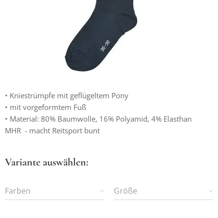
• Kniestrümpfe mit geflügeltem Pony
• mit vorgeformtem Fuß
• Material: 80% Baumwolle, 16% Polyamid, 4% Elasthan
MHR - macht Reitsport bunt
Variante auswählen:
Farben
Größe