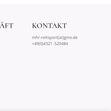
ÄFT
KONTAKT
mhr-reitsport(at)gmx.de
+49(0)4321 -520484