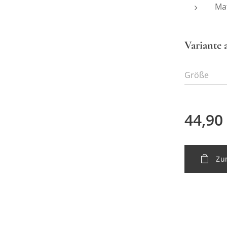
Mat
Variante 
Größe
44,90
Zu