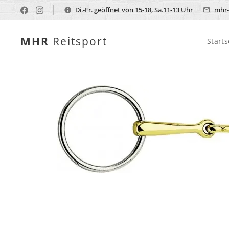
Di.-Fr. geöffnet von 15-18, Sa.11-13 Uhr
mhr-
MHR
Reitsport
Starts