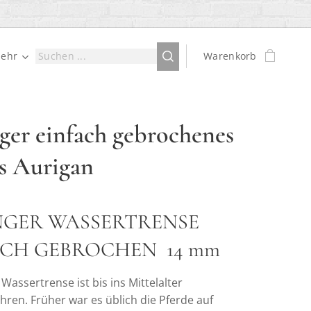
ehr
Warenkorb
ger einfach gebrochenes
s Aurigan
NGER WASSERTRENSE
ACH GEBROCHEN 14 mm
 Wassertrense ist bis ins Mittelalter
hren. Früher war es üblich die Pferde auf