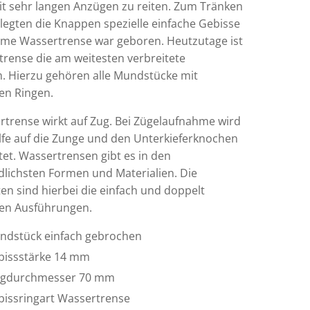
t sehr langen Anzügen zu reiten. Zum Tränken
 legten die Knappen spezielle einfache Gebisse
ame Wassertrense war geboren. Heutzutage ist
trense die am weitesten verbreitete
. Hierzu gehören alle Mundstücke mit
den Ringen.
rtrense wirkt auf Zug. Bei Zügelaufnahme wird
ilfe auf die Zunge und den Unterkieferknochen
tet. Wassertrensen gibt es in den
dlichsten Formen und Materialien. Die
en sind hierbei die einfach und doppelt
en Ausführungen.
ndstück einfach gebrochen
bissstärke 14 mm
ngdurchmesser 70 mm
bissringart Wassertrense