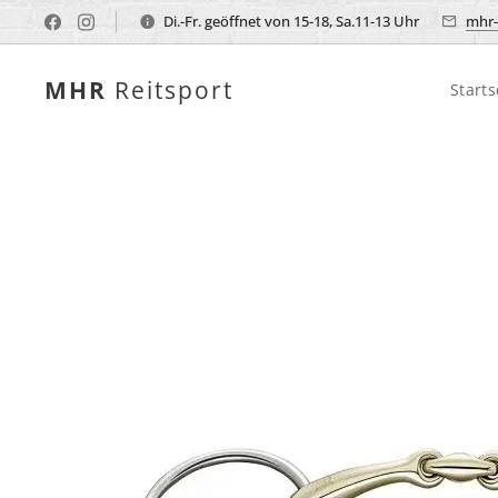
Di.-Fr. geöffnet von 15-18, Sa.11-13 Uhr
mhr-
MHR
Reitsport
Starts