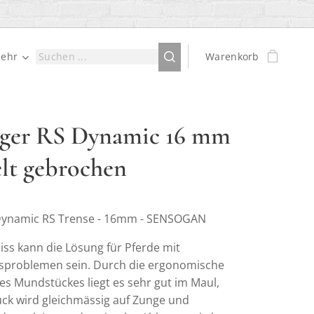
ehr
Warenkorb
ger RS Dynamic 16 mm
lt gebrochen
Dynamic RS Trense - 16mm - SENSOGAN
iss kann die Lösung für Pferde mit
sproblemen sein. Durch die ergonomische
s Mundstückes liegt es sehr gut im Maul,
uck wird gleichmässig auf Zunge und