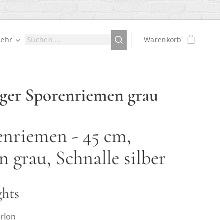
ehr
Warenkorb
ger Sporenriemen grau
nriemen - 45 cm,
n grau, Schnalle silber
ghts
erlon