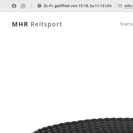
Di.-Fr. geöffnet von 15-18, Sa.11-13 Uhr
mhr-
MHR
Reitsport
Starts