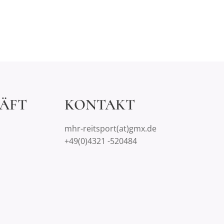
ÄFT
KONTAKT
mhr-reitsport(at)gmx.de
+49(0)4321 -520484