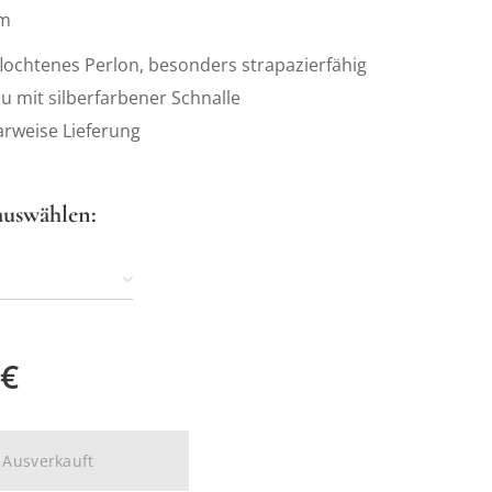
cm
lochtenes Perlon, besonders strapazierfähig
u mit silberfarbener Schnalle
rweise Lieferung
auswählen:
€
Ausverkauft