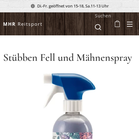
Di.-Fr. geöffnet von 15-18, Sa.11-13 Uhr
Suchen
MHR
Reitsport
Stübben Fell und Mähnenspray