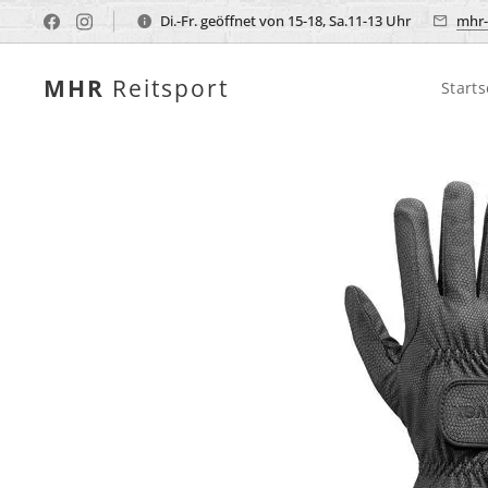
Di.-Fr. geöffnet von 15-18, Sa.11-13 Uhr
mhr-
MHR
Reitsport
Starts