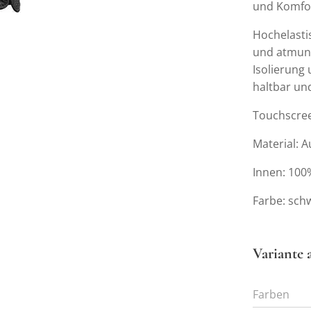
und Komfor
Hochelasti
und atmung
Isolierung
haltbar un
Touchscre
Material: 
Innen: 100
Farbe: sch
Variante 
Farben