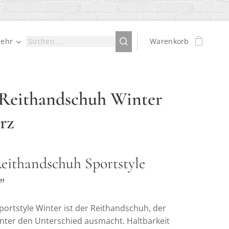
ehr
Warenkorb
Reithandschuh Winter
rz
Reithandschuh Sportstyle
"
portstyle Winter ist der Reithandschuh, der
nter den Unterschied ausmacht. Haltbarkeit