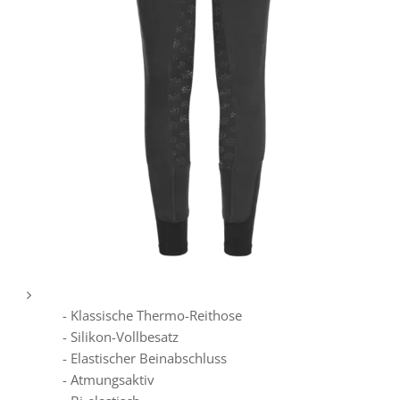
- Klassische Thermo-Reithose
- Silikon-Vollbesatz
- Elastischer Beinabschluss
- Atmungsaktiv